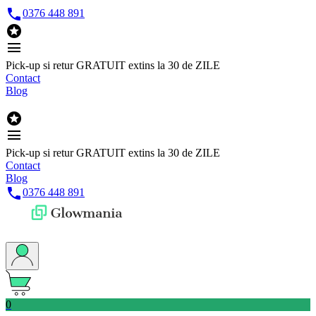

0376 448 891

menu
Pick-up si retur GRATUIT extins la 30 de ZILE
Contact
Blog

menu
Pick-up si retur GRATUIT extins la 30 de ZILE
Contact
Blog

0376 448 891
0