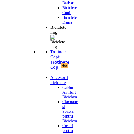
Barbati
Biciclete
Copii
Biciclete
Dama
Biciclete
img
Trotinete
Copii
Trotinete
Hot
Copii
Accesorii
biciclete
Cabluri
Antifurt
Bicicleta
Claxoane
si
Sonerii
pentru
Bicicleta
Cosuri
pentru