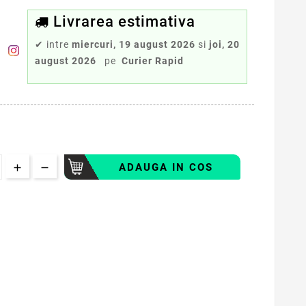
Livrarea estimativa
✔
intre
miercuri, 19 august 2026
si
joi, 20
august 2026
pe
Curier Rapid
ADAUGA IN COS