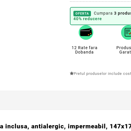
Cumpara
3 produ
OFERTA
40% reducere
12 Rate fara
Produs
Dobanda
Garat
Pretul produselor include costu
a inclusa, antialergic, impermeabil, 147x17