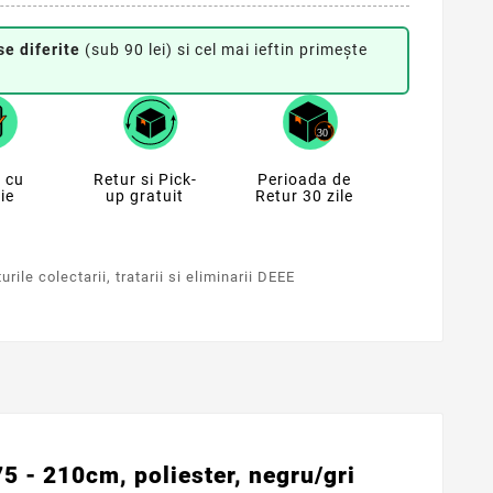
se diferite
(sub 90 lei) si cel mai ieftin primește
 cu
Retur si Pick-
Perioada de
ie
up gratuit
Retur 30 zile
rile colectarii, tratarii si eliminarii DEEE
5 - 210cm, poliester, negru/gri