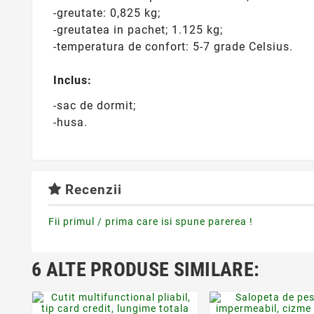
-greutate: 0,825 kg;
-greutatea in pachet; 1.125 kg;
-temperatura de confort: 5-7 grade Celsius.
Inclus:
-sac de dormit;
-husa.
Recenzii
Fii primul / prima care isi spune parerea !
6 ALTE PRODUSE SIMILARE:
favorite_border
favorite_bor