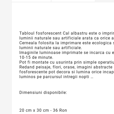
Tabloul
fosforescent
Cal albastru este o impri
luminii naturale sau artificiale arata ca orice
Cerneala folosita la imprimare este ecologica 
luminii naturale sau artificiale.
Imaginile luminoase imprimate se incarca cu e
10-15 de minute.
Pot fi montate cu usurinta prin simple operatiu
Redand peisaje, flori, orase, imagini abstracte
fosforescente
pot decora si lumina orice incap
luminos pe parcursul intregii nopti …
Dimensiuni disponibile:
20 cm x 30 cm - 36 Ron