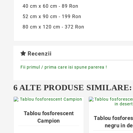
40 cm x 60 cm - 89 Ron
52 cm x 90 cm - 199 Ron
80 cm x 120 cm - 372 Ron
Recenzii
Fii primul / prima care isi spune parerea !
6 ALTE PRODUSE SIMILARE:
favorite_border
favorite_bor


Tablou fosforescent
Tablou fosfores
Campion
negru in de