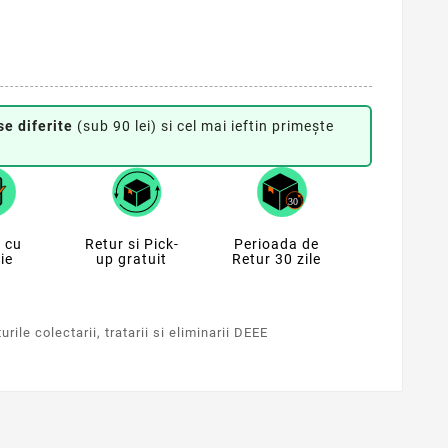
se diferite
(sub 90 lei) si cel mai ieftin primește
 cu
Retur si Pick-
Perioada de
ie
up gratuit
Retur 30 zile
rile colectarii, tratarii si eliminarii DEEE