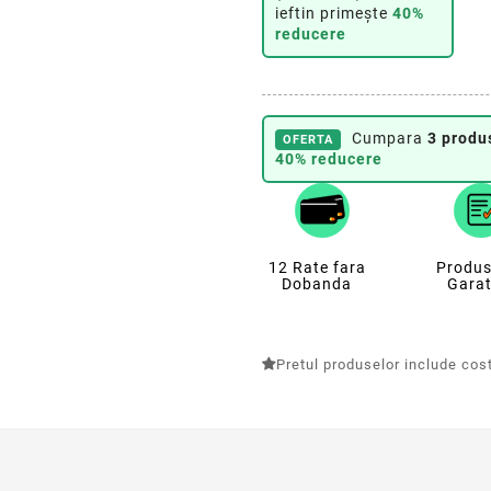
ieftin primește
40%
reducere
Cumpara
3 produ
OFERTA
40% reducere
12 Rate fara
Produs
Dobanda
Garat
Pretul produselor include costu