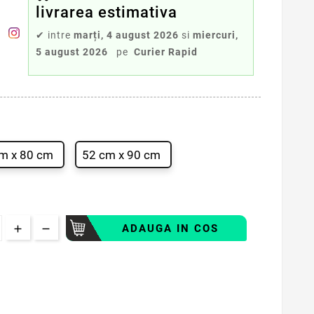
livrarea estimativa
✔
intre
marți, 4 august 2026
si
miercuri,
5 august 2026
pe
Curier Rapid
m x 80 cm
52 cm x 90 cm
ADAUGA IN COS