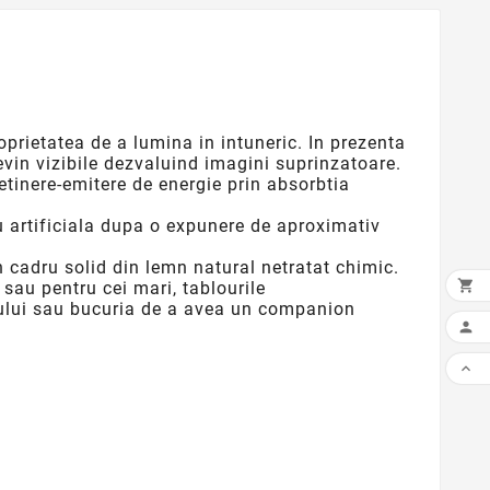
prietatea de a lumina in intuneric. In prezenta
devin vizibile dezvaluind imagini suprinzatoare.
tinere-emitere de energie prin absorbtia
 artificiala dupa o expunere de aproximativ
n cadru solid din lemn natural netratat chimic.

 sau pentru cei mari, tablourile
ilului sau bucuria de a avea un companion

