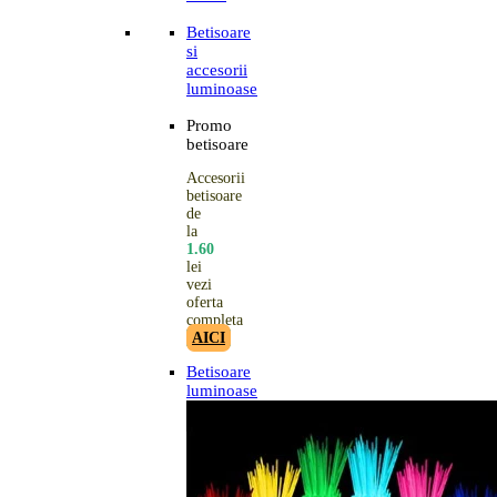
Betisoare
si
accesorii
luminoase
Promo
betisoare
Accesorii
betisoare
de
la
1.60
lei
vezi
oferta
completa
AICI
Betisoare
luminoase