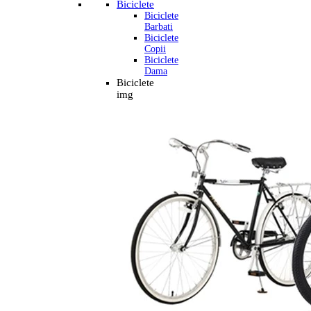
Biciclete
Biciclete
Barbati
Biciclete
Copii
Biciclete
Dama
Biciclete
img