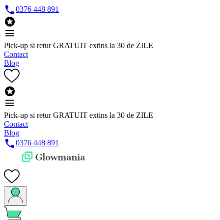

0376 448 891

menu
Pick-up si retur GRATUIT extins la 30 de ZILE
Contact
Blog

menu
Pick-up si retur GRATUIT extins la 30 de ZILE
Contact
Blog

0376 448 891