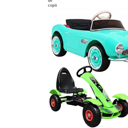
de
copii