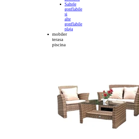
Saltele
gonflabile
si
alte
gonflabile
plaja
mobiler
terasa
piscina