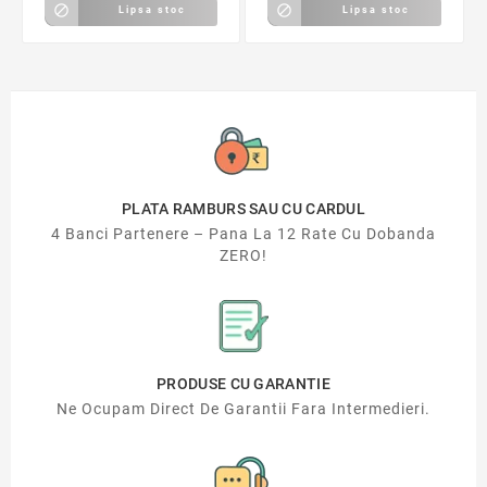


Lipsa stoc
Lipsa stoc
PLATA RAMBURS SAU CU CARDUL
4 Banci Partenere – Pana La 12 Rate Cu Dobanda
ZERO!
PRODUSE CU GARANTIE
Ne Ocupam Direct De Garantii Fara Intermedieri.