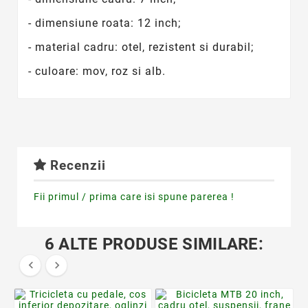
- dimensiune roata: 12 inch;
- material cadru: otel, rezistent si durabil;
- culoare: mov, roz si alb.
Recenzii
Fii primul / prima care isi spune parerea !
6 ALTE PRODUSE SIMILARE:

