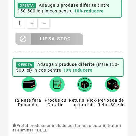
Adauga
3 produse diferite
(intre
OFERTA
150-500 lei) in cos pentru
10% reducere

LIPSA STOC
Adauga
3 produse diferite
(intre 150-
OFERTA
500 lei) in cos pentru
10% reducere
12 Rate fara
Produs cu
Retur si Pick-
Perioada de
Dobanda
Garatie
up gratuit
Retur 30 zile
Pretul produselor include costurile colectarii, tratarii
si eliminarii DEEE