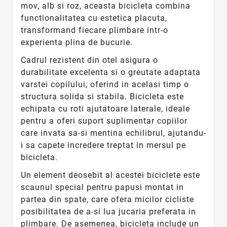
mov, alb si roz, aceasta bicicleta combina
functionalitatea cu estetica placuta,
transformand fiecare plimbare intr-o
experienta plina de bucurie.
Cadrul rezistent din otel asigura o
durabilitate excelenta si o greutate adaptata
varstei copilului, oferind in acelasi timp o
structura solida si stabila. Bicicleta este
echipata cu roti ajutatoare laterale, ideale
pentru a oferi suport suplimentar copiilor
care invata sa-si mentina echilibrul, ajutandu-
i sa capete incredere treptat in mersul pe
bicicleta.
Un element deosebit al acestei biciclete este
scaunul special pentru papusi montat in
partea din spate, care ofera micilor cicliste
posibilitatea de a-si lua jucaria preferata in
plimbare. De asemenea, bicicleta include un