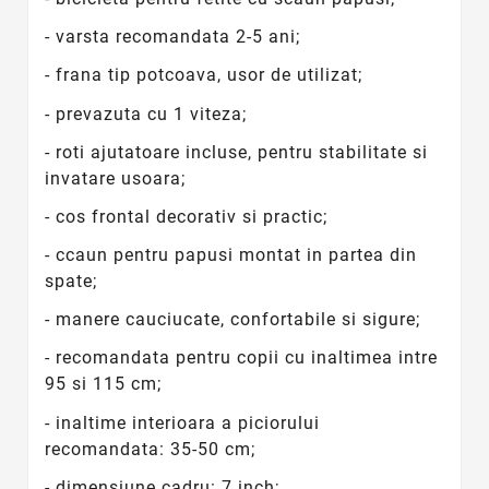
- varsta recomandata 2-5 ani;
- frana tip potcoava, usor de utilizat;
- prevazuta cu 1 viteza;
- roti ajutatoare incluse, pentru stabilitate si
invatare usoara;
- cos frontal decorativ si practic;
- ccaun pentru papusi montat in partea din
spate;
- manere cauciucate, confortabile si sigure;
- recomandata pentru copii cu inaltimea intre
95 si 115 cm;
- inaltime interioara a piciorului
recomandata: 35-50 cm;
- dimensiune cadru: 7 inch;