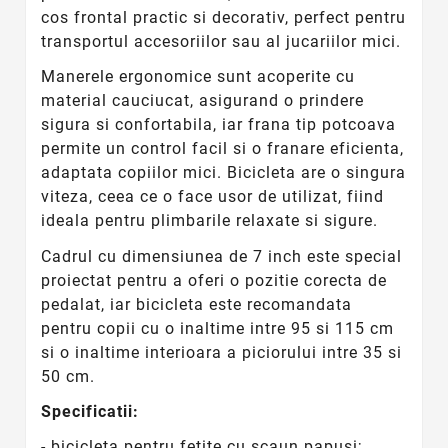
cos frontal practic si decorativ, perfect pentru
transportul accesoriilor sau al jucariilor mici.
Manerele ergonomice sunt acoperite cu
material cauciucat, asigurand o prindere
sigura si confortabila, iar frana tip potcoava
permite un control facil si o franare eficienta,
adaptata copiilor mici. Bicicleta are o singura
viteza, ceea ce o face usor de utilizat, fiind
ideala pentru plimbarile relaxate si sigure.
Cadrul cu dimensiunea de 7 inch este special
proiectat pentru a oferi o pozitie corecta de
pedalat, iar bicicleta este recomandata
pentru copii cu o inaltime intre 95 si 115 cm
si o inaltime interioara a piciorului intre 35 si
50 cm.
Specificatii:
- bicicleta pentru fetite cu scaun papusi;