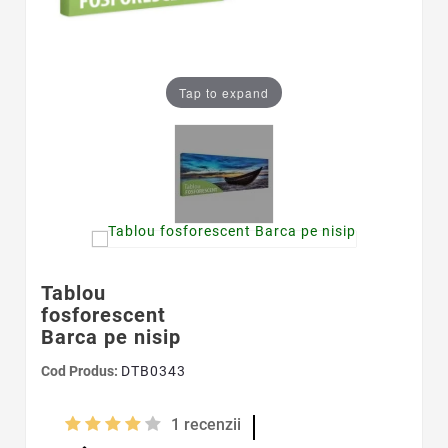
Tap to expand
Tablou
fosforescent
Barca pe nisip
Cod Produs:
DTB0343
1
recenzii