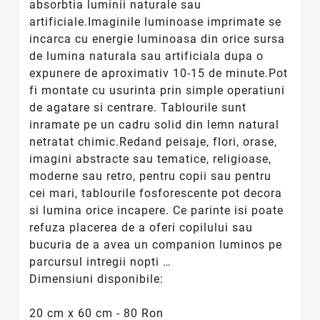
absorbtia luminii naturale sau
artificiale.Imaginile luminoase imprimate se
incarca cu energie luminoasa din orice sursa
de lumina naturala sau artificiala dupa o
expunere de aproximativ 10-15 de minute.Pot
fi montate cu usurinta prin simple operatiuni
de agatare si centrare. Tablourile sunt
inramate pe un cadru solid din lemn natural
netratat chimic.Redand peisaje, flori, orase,
imagini abstracte sau tematice, religioase,
moderne sau retro, pentru copii sau pentru
cei mari, tablourile fosforescente pot decora
si lumina orice incapere. Ce parinte isi poate
refuza placerea de a oferi copilului sau
bucuria de a avea un companion luminos pe
parcursul intregii nopti …
Dimensiuni disponibile:
20 cm x 60 cm - 80 Ron