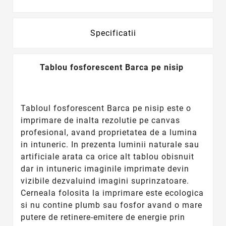
Specificatii
Tablou fosforescent Barca pe nisip
Tabloul fosforescent Barca pe nisip este o
imprimare de inalta rezolutie pe canvas
profesional, avand proprietatea de a lumina
in intuneric. In prezenta luminii naturale sau
artificiale arata ca orice alt tablou obisnuit
dar in intuneric imaginile imprimate devin
vizibile dezvaluind imagini suprinzatoare.
Cerneala folosita la imprimare este ecologica
si nu contine plumb sau fosfor avand o mare
putere de retinere-emitere de energie prin