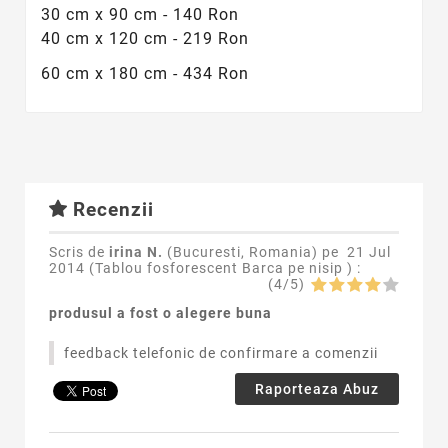
30 cm x 90 cm - 140 Ron
40 cm x 120 cm - 219 Ron
60 cm x 180 cm - 434 Ron
Recenzii
Scris de
irina N.
(Bucuresti, Romania) pe
21 Jul
2014 (
Tablou fosforescent Barca pe nisip
) :
(
4
/
5
)
produsul a fost o alegere buna
feedback telefonic de confirmare a comenzii
Raporteaza Abuz