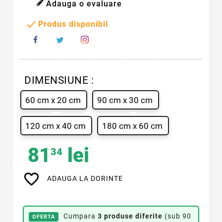
Adauga o evaluare

Produs disponibil
DIMENSIUNE :
60 cm x 20 cm
90 cm x 30 cm
120 cm x 40 cm
180 cm x 60 cm
81
lei
34
favorite_border
ADAUGA LA DORINTE
Cumpara
3 produse diferite
(sub 90
OFERTA