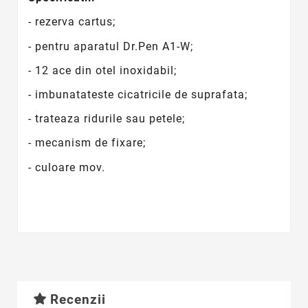
- rezerva cartus;
- pentru aparatul Dr.Pen A1-W;
- 12 ace din otel inoxidabil;
- imbunatateste cicatricile de suprafata;
- trateaza ridurile sau petele;
- mecanism de fixare;
- culoare mov.
Recenzii