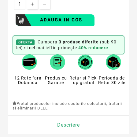
ADAUGA IN COS
Cumpara
3 produse diferite
(sub 90
OFERTA
lei) si cel mai ieftin primește
40% reducere
12 Rate fara
Produs cu
Retur si Pick-
Perioada de
Dobanda
Garatie
up gratuit
Retur 30 zile
Pretul produselor include costurile colectarii, tratarii
si eliminarii DEEE
Descriere