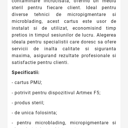
contaminare incrucisata, oferind un mediu
steril pentru fiecare client. Ideal pentru
diverse tehnici de micropigmentare si
microblading, acest cartus este usor de
instalat si de utilizat, economisind timp
pretios in timpul sesiunilor de lucru. Alegerea
ideala pentru specialistii care doresc sa ofere
servicii de inalta calitate si siguranta
maxima, asigurand rezultate profesionale si
satisfactie pentru clienti.
Specificatii:
- cartus PMU;
- potrivit pentru dispozitivul Artmex F5;
- produs steril;
- de unica folosinta;
- pentru microblading, micropigmentare si