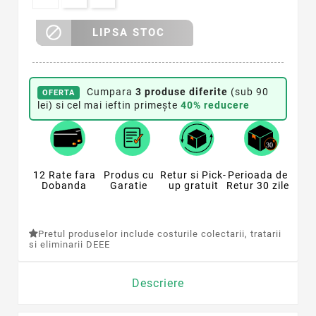

LIPSA STOC
Cumpara
3 produse diferite
(sub 90
OFERTA
lei) si cel mai ieftin primește
40% reducere
12 Rate fara
Produs cu
Retur si Pick-
Perioada de
Dobanda
Garatie
up gratuit
Retur 30 zile
Pretul produselor include costurile colectarii, tratarii
si eliminarii DEEE
Descriere