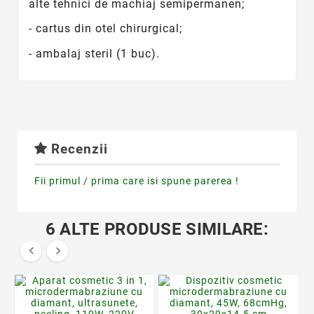
alte tehnici de machiaj semipermanen;
- cartus din otel chirurgical;
- ambalaj steril (1 buc).
Recenzii
Fii primul / prima care isi spune parerea !
6 ALTE PRODUSE SIMILARE:

