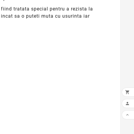
, fiind tratata special pentru a rezista la
incat sa o puteti muta cu usurinta iar


