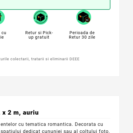
 cu
Retur si Pick-
Perioada de
ie
up gratuit
Retur 30 zile
rile colectarii, tratarii si eliminarii DEEE
 x 2 m, auriu
mentelor cu tematica romantica. Decorata cu
spatiului dedicat cununiei sau al coltului foto.