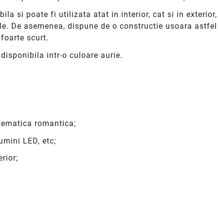
a si poate fi utilizata atat in interior, cat si in exterior
le. De asemenea, dispune de o constructie usoara astfel 
foarte scurt.
disponibila intr-o culoare aurie.
 tematica romantica;
lumini LED, etc;
erior;