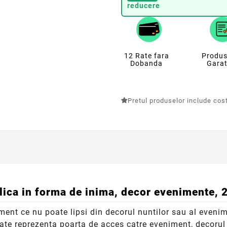
reducere
12 Rate fara
Produs
Dobanda
Garat
Pretul produselor include costu
ica in forma de inima, decor evenimente, 2
ment ce nu poate lipsi din decorul nuntilor sau al eveni
ate reprezenta poarta de acces catre eveniment, decorul 