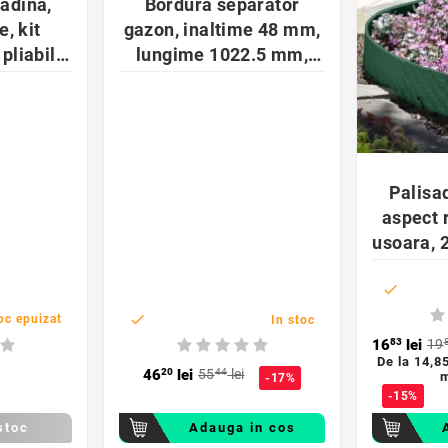
adina,
Bordura separator
e, kit
gazon, inaltime 48 mm,
pliabila,
lungime 1022.5 mm,
40 cm
otel galvanizat, argintiu
Palisa
aspect 
usoara, 


oc epuizat
In stoc
16
83
lei
19
De la
14,85
46
20
lei
55
44
lei
m
-17%
-15%
stoc
Adauga in cos