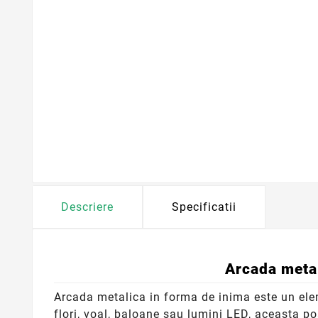
Descriere
Specificatii
Arcada metal
Arcada metalica in forma de inima este un ele
flori, voal, baloane sau lumini LED, aceasta po