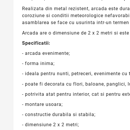
Realizata din metal rezistent, arcada este durabil
coroziune si conditii meteorologice nefavorabi
asamblarea se face cu usurinta intr-un termen 
Arcada are o dimensiune de 2 x 2 metri si este 
Specificatii:
- arcada evenimente;
- forma inima;
- ideala pentru nunti, petreceri, evenimente cu
- poate fi decorata cu flori, baloane, panglici, 
- potrivita atat pentru interior, cat si pentru ext
- montare usoara;
- constructie durabila si stabila;
- dimensiune 2 x 2 metri;