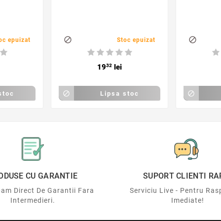


oc epuizat
Stoc epuizat
19
32
lei
stoc

Lipsa stoc

ODUSE CU GARANTIE
SUPORT CLIENTI RA
am Direct De Garantii Fara
Serviciu Live - Pentru Ras
Intermedieri.
Imediate!