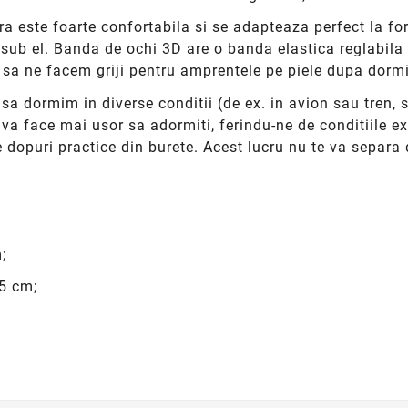
ra este foarte confortabila si se adapteaza perfect la fo
a sub el. Banda de ochi 3D are o banda elastica reglabila 
 sa ne facem griji pentru amprentele pe piele dupa dormi
sa dormim in diverse conditii (de ex. in avion sau tren, 
a face mai usor sa adormiti, ferindu-ne de conditiile e
e dopuri practice din burete. Acest lucru nu te va separa 
;
,5 cm;