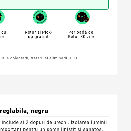
 cu
Retur si Pick-
Perioada de
ie
up gratuit
Retur 30 zile
rile colectarii, tratarii si eliminarii DEEE
reglabila, negru
nclude si 2 dopuri de urechi. Izolarea luminii
important pentru un somn linistit si sanatos.