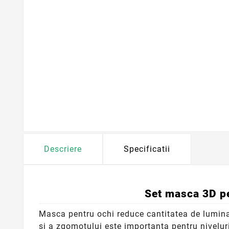
Descriere
Specificatii
Set masca 3D pe
Masca pentru ochi reduce cantitatea de lumina 
si a zgomotului este importanta pentru nivelur