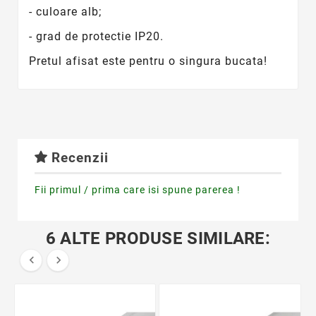
- culoare alb;
- grad de protectie IP20.
Pretul afisat este pentru o singura bucata!
Recenzii
Fii primul / prima care isi spune parerea !
6 ALTE PRODUSE SIMILARE:

