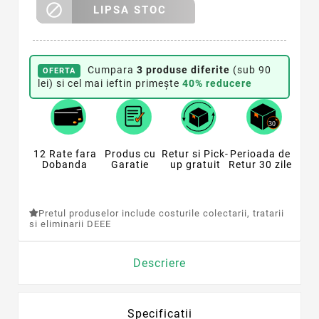

LIPSA STOC
Cumpara
3 produse diferite
(sub 90
OFERTA
lei) si cel mai ieftin primește
40% reducere
12 Rate fara
Produs cu
Retur si Pick-
Perioada de
Dobanda
Garatie
up gratuit
Retur 30 zile
Pretul produselor include costurile colectarii, tratarii
si eliminarii DEEE
Descriere
Specificatii