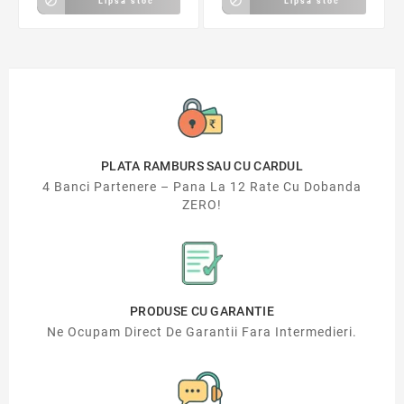


Lipsa stoc
Lipsa stoc
PLATA RAMBURS SAU CU CARDUL
4 Banci Partenere – Pana La 12 Rate Cu Dobanda
ZERO!
PRODUSE CU GARANTIE
Ne Ocupam Direct De Garantii Fara Intermedieri.