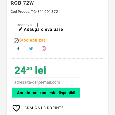
RGB 72W
Cod Produs:
TG-311091372
Recenzii
Adauga o evaluare

Stoc epuizat
24
lei
40
Anunta-ma cand este disponibil
favorite_border
ADAUGA LA DORINTE