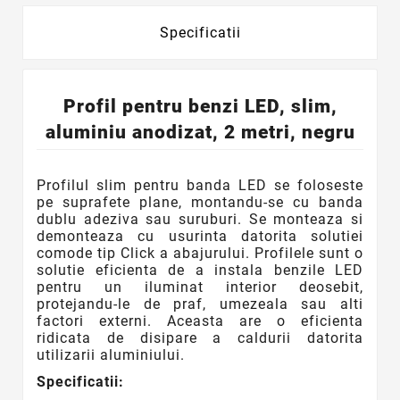
Specificatii
Profil pentru benzi LED, slim,
aluminiu anodizat, 2 metri, negru
Profilul slim pentru banda LED se foloseste
pe suprafete plane, montandu-se cu banda
dublu adeziva sau suruburi. Se monteaza si
demonteaza cu usurinta datorita solutiei
comode tip Click a abajurului. Profilele sunt o
solutie eficienta de a instala benzile LED
pentru un iluminat interior deosebit,
protejandu-le de praf, umezeala sau alti
factori externi. Aceasta are o eficienta
ridicata de disipare a caldurii datorita
utilizarii aluminiului.
Specificatii: