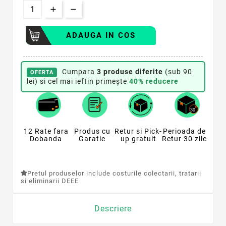
ADAUGA IN COS
Cumpara
3 produse diferite
(sub 90
OFERTA
lei) si cel mai ieftin primește
40% reducere
12 Rate fara
Produs cu
Retur si Pick-
Perioada de
Dobanda
Garatie
up gratuit
Retur 30 zile
Pretul produselor include costurile colectarii, tratarii
si eliminarii DEEE
Descriere