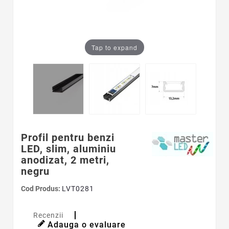
Tap to expand
Profil pentru benzi
LED, slim, aluminiu
anodizat, 2 metri,
negru
Cod Produs:
LVT0281
Recenzii
Adauga o evaluare