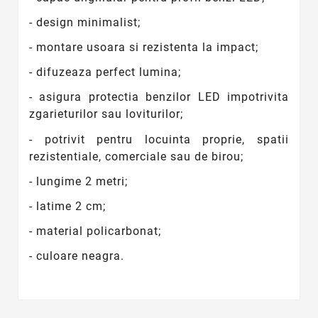
- design minimalist;
- montare usoara si rezistenta la impact;
- difuzeaza perfect lumina;
- asigura protectia benzilor LED impotrivita
zgarieturilor sau loviturilor;
- potrivit pentru locuinta proprie, spatii
rezistentiale, comerciale sau de birou;
- lungime 2 metri;
- latime 2 cm;
- material policarbonat;
- culoare neagra.