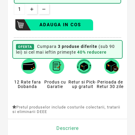
ADAUGA IN COS
Cumpara
3 produse diferite
(sub 90
OFERTA
lei) si cel mai ieftin primește
40% reducere
12 Rate fara
Produs cu
Retur si Pick-
Perioada de
Dobanda
Garatie
up gratuit
Retur 30 zile
Pretul produselor include costurile colectarii, tratarii
si eliminarii DEEE
Descriere