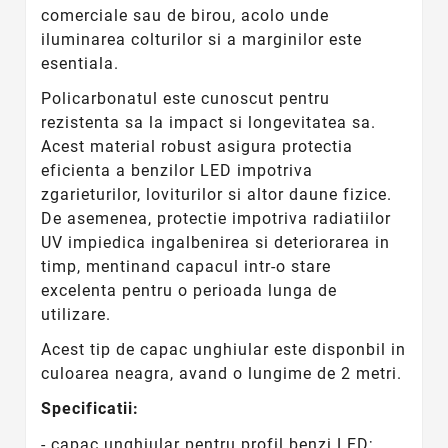
comerciale sau de birou, acolo unde
iluminarea colturilor si a marginilor este
esentiala.
Policarbonatul este cunoscut pentru
rezistenta sa la impact si longevitatea sa.
Acest material robust asigura protectia
eficienta a benzilor LED impotriva
zgarieturilor, loviturilor si altor daune fizice.
De asemenea, protectie impotriva radiatiilor
UV impiedica ingalbenirea si deteriorarea in
timp, mentinand capacul intr-o stare
excelenta pentru o perioada lunga de
utilizare.
Acest tip de capac unghiular este disponbil in
culoarea neagra, avand o lungime de 2 metri.
Specificatii:
- capac unghiular pentru profil benzi LED;