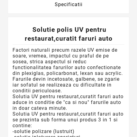
Specificatii
Solutie polis UV pentru
restaurat,curatit faruri auto
Factori naturali precum razele UV emise de
soare, vremea, impactul cu praful de pe
sosea, strica aspectul si reduc
functionalitatea farurilor auto confectionate
din plexiglas, policarbonat, lexan sau acrylic.
Farurile devin incetosate, galbene, se zgarie
iar sofatul se realizeaza cu dificultate in
conditii periculoase.
Solutia UV pentru restaurat,curatit faruri auto
aduce in conditie de "ca si nou" farurile auto
in doar cateva minute.
Solutia UV pentru restaurat,curatit faruri auto
se prezinta sub forma unui produs 3 in 1 si
contine:
-solutie polizare (lustruit)