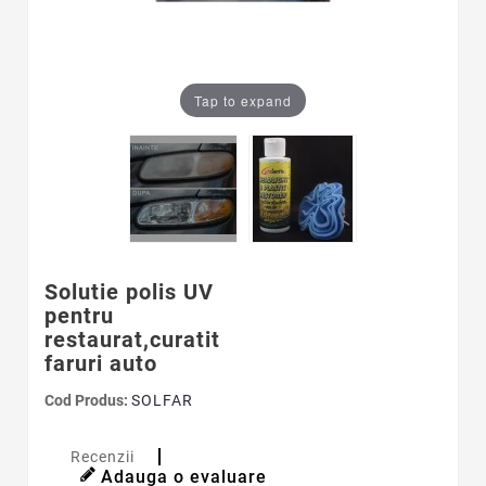
Tap to expand
Solutie polis UV
pentru
restaurat,curatit
faruri auto
Cod Produs:
SOLFAR
Recenzii
Adauga o evaluare