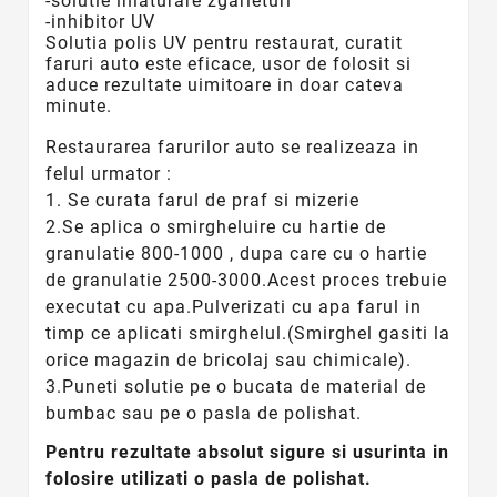
-solutie inlaturare zgarieturi
-inhibitor UV
Solutia polis UV pentru restaurat, curatit
faruri auto este eficace, usor de folosit si
aduce rezultate uimitoare in doar cateva
minute.
Restaurarea farurilor auto se realizeaza in
felul urmator :
1. Se curata farul de praf si mizerie
2.Se aplica o smirgheluire cu hartie de
granulatie 800-1000 , dupa care cu o hartie
de granulatie 2500-3000.Acest proces trebuie
executat cu apa.Pulverizati cu apa farul in
timp ce aplicati smirghelul.(Smirghel gasiti la
orice magazin de bricolaj sau chimicale).
3.Puneti solutie pe o bucata de material de
bumbac sau pe o pasla de polishat.
Pentru rezultate absolut sigure si usurinta in
folosire utilizati o pasla de polishat.