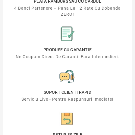
PLATA RAMBURS SAU CU CARDUL
4 Banci Partenere – Pana La 12 Rate Cu Dobanda
ZERO!
PRODUSE CU GARANTIE
Ne Ocupam Direct De Garantii Fara Intermedieri.
SUPORT CLIENTI RAPID
Serviciu Live - Pentru Raspunsuri Imediate!
RETUR 30 ZILE