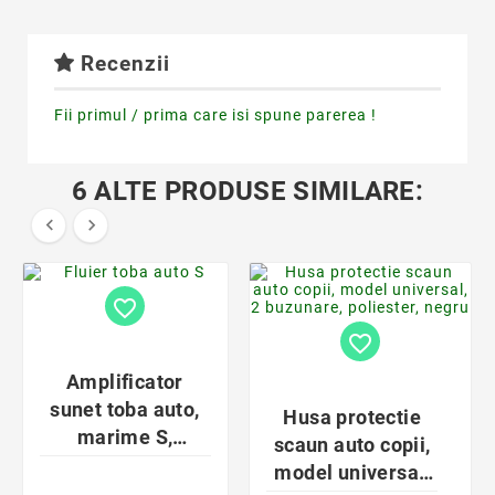
Recenzii
Fii primul / prima care isi spune parerea !
6 ALTE PRODUSE SIMILARE:


favorite_border
favorite_border
Amplificator
sunet toba auto,
Husa protectie
marime S,
scaun auto copii,
diametru
model universal,
conducta