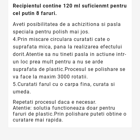
Recipientul contine 120 ml suficienmt pentru
cel putin 8 faruri.
Aveti posibilitatea de a achizitiona si pasla
speciala pentru polish mai jos.
4.Prin miscare circulara curatati cate o
suprafata mica, pana la realizarea efectului
dorit.Atentie sa nu tineti pasla in actiune intr-
un loc prea mult pentru a nu se arde
suprafata de plastic.Procesul se polishare se
va face la maxim 3000 rotatii.
5.Curatati farul cu o carpa fina, curata si
umeda.
Repetati procesul daca e necesar.
Atentie: solutia functioneaza doar pentru
faruri de plastic.Prin polishare puteti obtine o
curatare mai rapida.