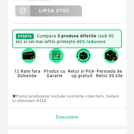

LIPSA STOC
Cumpara
3 produse diferite
(sub 90
OFERTA
lei) si cel mai ieftin primește
40% reducere
12 Rate fara
Produs cu
Retur si Pick-
Perioada de
Dobanda
Garatie
up gratuit
Retur 30 zile
Pretul produselor include costurile colectarii, tratarii
si eliminarii DEEE
Descriere