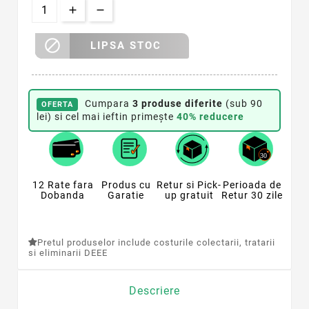

LIPSA STOC
Cumpara
3 produse diferite
(sub 90
OFERTA
lei) si cel mai ieftin primește
40% reducere
12 Rate fara
Produs cu
Retur si Pick-
Perioada de
Dobanda
Garatie
up gratuit
Retur 30 zile
Pretul produselor include costurile colectarii, tratarii
si eliminarii DEEE
Descriere