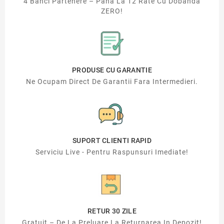
4 Banci Partenere – Pana La 12 Rate Cu Dobanda
ZERO!
PRODUSE CU GARANTIE
Ne Ocupam Direct De Garantii Fara Intermedieri.
SUPORT CLIENTI RAPID
Serviciu Live - Pentru Raspunsuri Imediate!
RETUR 30 ZILE
Gratuit – De La Preluare La Returnarea In Depozit!