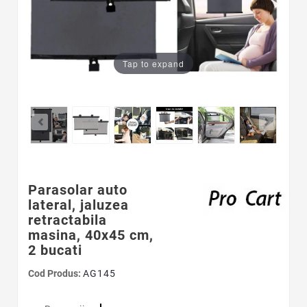
Tap to expand
Parasolar auto
lateral, jaluzea
retractabila
masina, 40x45 cm,
2 bucati
Cod Produs:
AG145