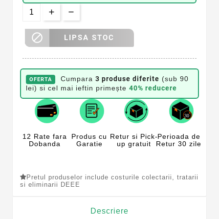

LIPSA STOC
Cumpara
3 produse diferite
(sub 90
OFERTA
lei) si cel mai ieftin primește
40% reducere
12 Rate fara
Produs cu
Retur si Pick-
Perioada de
Dobanda
Garatie
up gratuit
Retur 30 zile
Pretul produselor include costurile colectarii, tratarii
si eliminarii DEEE
Descriere