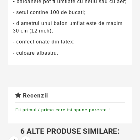
-
baloanele pot fi umflate cu heliu sau cu aer;
- setul contine 100 de bucati;
- diametrul unui balon umflat este de maxim
30 cm (12 inch);
- confectionate din latex;
- culoare albastru.
Recenzii
Fii primul / prima care isi spune parerea !
6 ALTE PRODUSE SIMILARE: