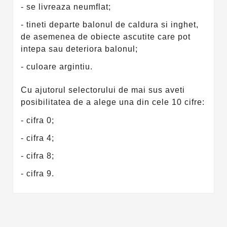
- se livreaza neumflat;
- tineti departe balonul de caldura si inghet,
de asemenea de obiecte ascutite care pot
intepa sau deteriora balonul;
- culoare argintiu.
Cu ajutorul selectorului de mai sus aveti
posibilitatea de a alege una din cele 10 cifre:
- cifra 0;
- cifra 4;
- cifra 8;
- cifra 9.