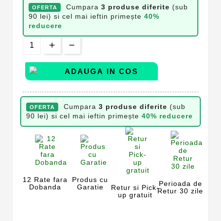
Cumpara
3 produse diferite
(sub
OFERTA
90 lei) si cel mai ieftin primește
40%
reducere
ADAUGA IN COS
Cumpara
3 produse diferite
(sub
OFERTA
90 lei) si cel mai ieftin primește
40% reducere
12 Rate fara
Produs cu
Perioada de
Dobanda
Garatie
Retur si Pick-
Retur 30 zile
up gratuit