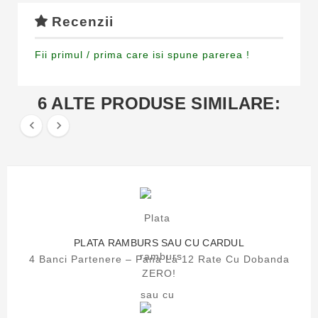
Recenzii
Fii primul / prima care isi spune parerea !
6 ALTE PRODUSE SIMILARE:


PLATA RAMBURS SAU CU CARDUL
4 Banci Partenere – Pana La 12 Rate Cu Dobanda
ZERO!