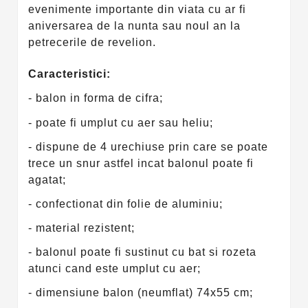
evenimente importante din viata cu ar fi
aniversarea de la nunta sau noul an la
petrecerile de revelion.
Caracteristici:
- balon in forma de cifra;
- poate fi umplut cu aer sau heliu;
- dispune de 4 urechiuse prin care se poate
trece un snur astfel incat balonul poate fi
agatat;
- confectionat din folie de aluminiu;
- material rezistent;
- balonul poate fi sustinut cu bat si rozeta
atunci cand este umplut cu aer;
- dimensiune balon (neumflat) 74x55 cm;