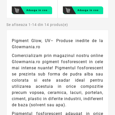
Adauga in cos
Adauga in cos
Se afiseaza 1-14 din 14 produs(e)
Pigment Glow, UV– Produse inedite de la
Glowmania.ro
Comercializam prin magazinul nostru online
Glowmania.ro
pigment fosforescent
in cele
mai intense nuante! Pigmentul fosforescent
se prezinta sub forma de pudra alba sau
colorata si este asadar ideal pentru
utilizarea acestuia in orice compozitie
precum vopsea, ceramica, lacuri, portelan,
ciment, plastic in diferite industrii, indiferent
de baza (solvent sau apa).
Pigmentul fosforescent adaugat in orice