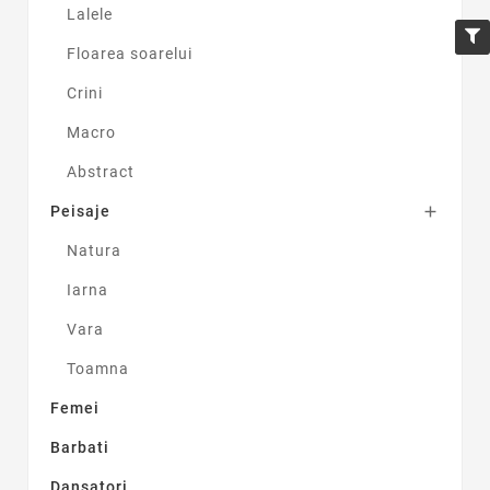
Lalele
Floarea soarelui
Crini
Macro
Abstract
Peisaje

Natura
Iarna
Vara
Toamna
Femei
Barbati
Dansatori