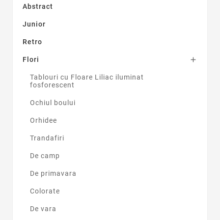
Abstract
Junior
Retro
Flori

Tablouri cu Floare Liliac iluminat
fosforescent
Ochiul boului
Orhidee
Trandafiri
De camp
De primavara
Colorate
De vara