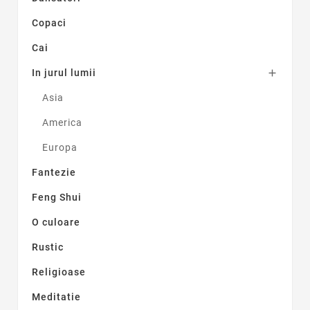
Copaci
Cai
In jurul lumii

Asia
America
Europa
Fantezie
Feng Shui
O culoare
Rustic
Religioase
Meditatie