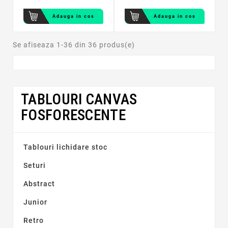
Adauga in cos
Adauga in cos
Se afiseaza 1-36 din 36 produs(e)
TABLOURI CANVAS
FOSFORESCENTE
Tablouri lichidare stoc
Seturi
Abstract
Junior
Retro