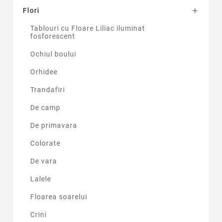
Flori

Tablouri cu Floare Liliac iluminat
fosforescent
Ochiul boului
Orhidee
Trandafiri
De camp
De primavara
Colorate
De vara
Lalele
Floarea soarelui
Crini