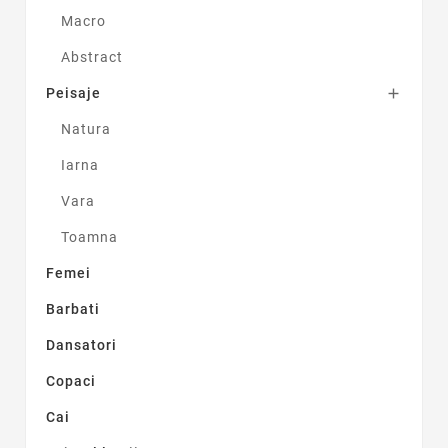
Macro
Abstract
Peisaje

Natura
Iarna
Vara
Toamna
Femei
Barbati
Dansatori
Copaci
Cai